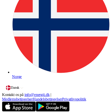
Norge
Dansk
Kontakt os på
info@energii.dk
|
Medlemsbetingelser
Handelsbetingelser
Privatlivspolitik