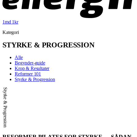
1md 1kr
Kategori
STYRKE & PROGRESSION
Alle
Begynder-guide
Krop & Resultater
Reformer 101
Styrke & Progression
Styrke & Progression
REFORMER PILATES FOR STYRKE — SÅDAN