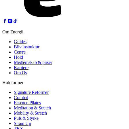
Om Energii
Guides
Bliv instruktør
Centre
Hold
Medlemskab & priser
Karriere
Om Os
Holdformer
Signature Reformer
Combat
Essence Pilates
Meditation & Stretch
Mobility & Stretch
Puls & Styrke
Stram Up
TRX