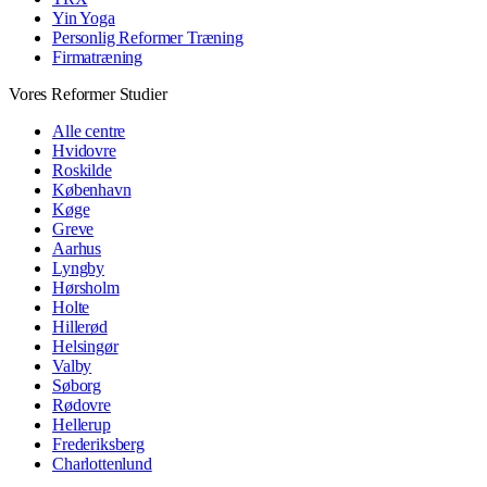
Yin Yoga
Personlig Reformer Træning
Firmatræning
Vores Reformer Studier
Alle centre
Hvidovre
Roskilde
København
Køge
Greve
Aarhus
Lyngby
Hørsholm
Holte
Hillerød
Helsingør
Valby
Søborg
Rødovre
Hellerup
Frederiksberg
Charlottenlund