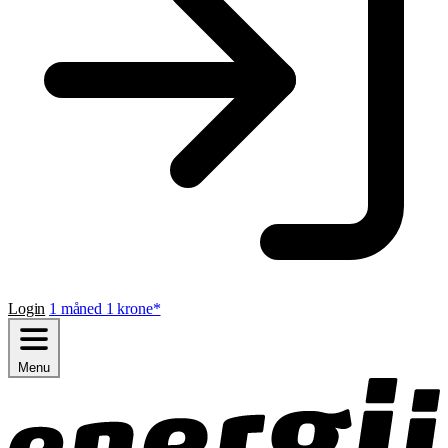
Login
1 måned 1 krone*
Menu