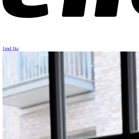
1md 1kr