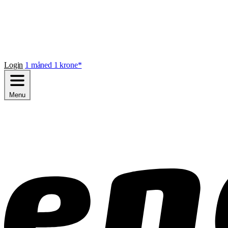
Login
1 måned 1 krone*
Menu