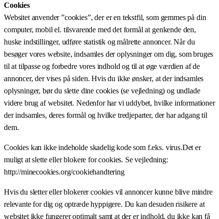
Cookies
Websitet anvender ”cookies”, der er en tekstfil, som gemmes på din
computer, mobil el. tilsvarende med det formål at genkende den,
huske indstillinger, udføre statistik og målrette annoncer. Når du
besøger vores website, indsamles der oplysninger om dig, som bruges
til at tilpasse og forbedre vores indhold og til at øge værdien af de
annoncer, der vises på siden. Hvis du ikke ønsker, at der indsamles
oplysninger, bør du slette dine cookies (se vejledning) og undlade
videre brug af websitet. Nedenfor har vi uddybet, hvilke informationer
der indsamles, deres formål og hvilke tredjeparter, der har adgang til
dem.
Cookies kan ikke indeholde skadelig kode som f.eks. virus.Det er
muligt at slette eller blokere for cookies. Se vejledning:
http://minecookies.org/cookiehandtering
Hvis du sletter eller blokerer cookies vil annoncer kunne blive mindre
relevante for dig og optræde hyppigere. Du kan desuden risikere at
websitet ikke fungerer optimalt samt at der er indhold, du ikke kan få