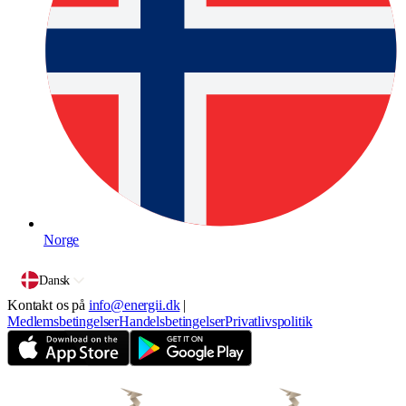
Norge
Dansk
Kontakt os på
info@energii.dk
|
Medlemsbetingelser
Handelsbetingelser
Privatlivspolitik