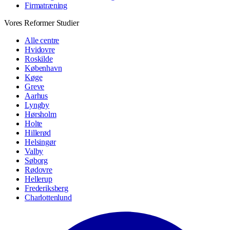
Firmatræning
Vores Reformer Studier
Alle centre
Hvidovre
Roskilde
København
Køge
Greve
Aarhus
Lyngby
Hørsholm
Holte
Hillerød
Helsingør
Valby
Søborg
Rødovre
Hellerup
Frederiksberg
Charlottenlund