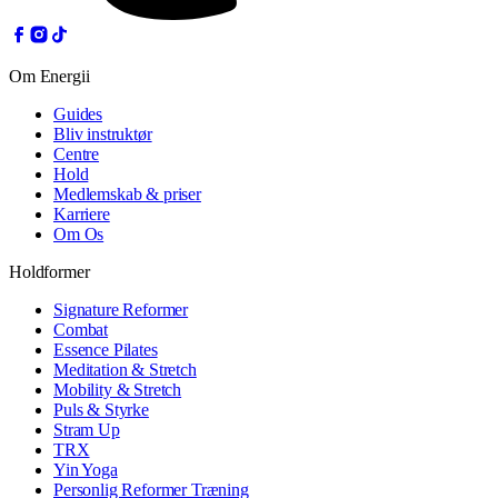
Om Energii
Guides
Bliv instruktør
Centre
Hold
Medlemskab & priser
Karriere
Om Os
Holdformer
Signature Reformer
Combat
Essence Pilates
Meditation & Stretch
Mobility & Stretch
Puls & Styrke
Stram Up
TRX
Yin Yoga
Personlig Reformer Træning