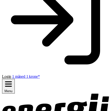
Login
1 måned 1 krone*
Menu