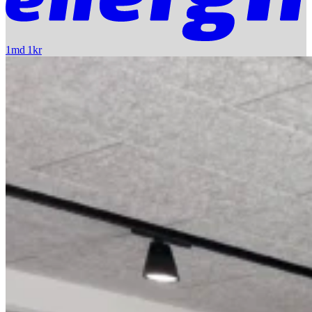
1md 1kr