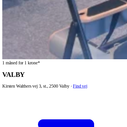
1 måned for 1 krone*
VALBY
Kirsten Walthers vej 3, st., 2500 Valby
·
Find vej