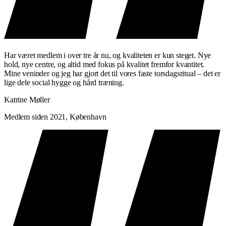
Har været medlem i over tre år nu, og kvaliteten er kun steget. Nye
hold, nye centre, og altid med fokus på kvalitet fremfor kvantitet.
Mine veninder og jeg har gjort det til vores faste torsdagsritual – det er
lige dele social hygge og hård træning.
Katrine Møller
Medlem siden 2021, København