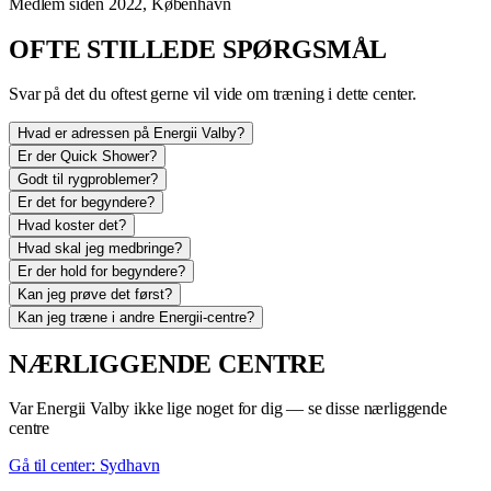
Medlem siden 2022, København
OFTE STILLEDE SPØRGSMÅL
Svar på det du oftest gerne vil vide om træning i dette center.
Hvad er adressen på Energii Valby?
Er der Quick Shower?
Godt til rygproblemer?
Er det for begyndere?
Hvad koster det?
Hvad skal jeg medbringe?
Er der hold for begyndere?
Kan jeg prøve det først?
Kan jeg træne i andre Energii-centre?
NÆRLIGGENDE CENTRE
Var Energii Valby ikke lige noget for dig — se disse nærliggende
centre
Gå til center: Sydhavn