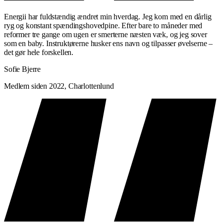
Energii har fuldstændig ændret min hverdag. Jeg kom med en dårlig
ryg og konstant spændingshovedpine. Efter bare to måneder med
reformer tre gange om ugen er smerterne næsten væk, og jeg sover
som en baby. Instruktørerne husker ens navn og tilpasser øvelserne –
det gør hele forskellen.
Sofie Bjerre
Medlem siden 2022, Charlottenlund