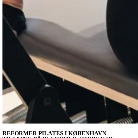
REFORMER PILATES I KØBENHAVN