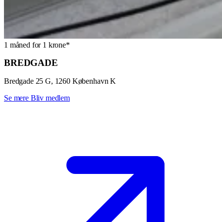
1 måned for 1 krone*
BREDGADE
Bredgade 25 G, 1260 København K
Se mere
Bliv medlem