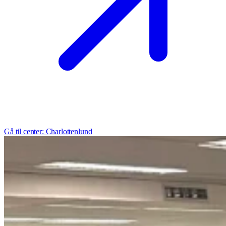
Gå til center: Charlottenlund