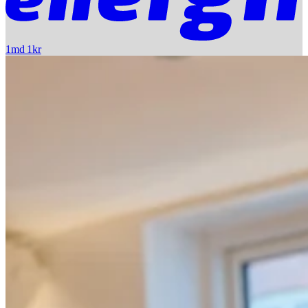
1md 1kr