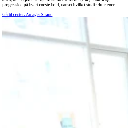
progression på hvert eneste hold, uanset hvilket studie du træner i.
Gå til center: Amager Strand