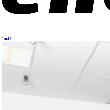
1md 1kr