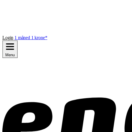
Login
1 måned 1 krone*
Menu