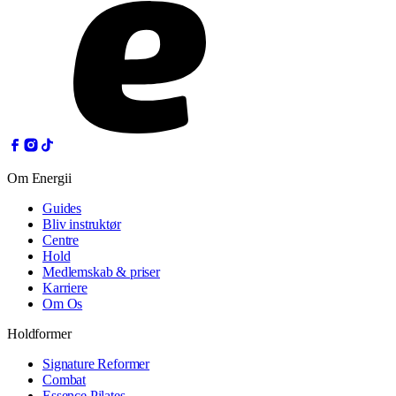
Om Energii
Guides
Bliv instruktør
Centre
Hold
Medlemskab & priser
Karriere
Om Os
Holdformer
Signature Reformer
Combat
Essence Pilates