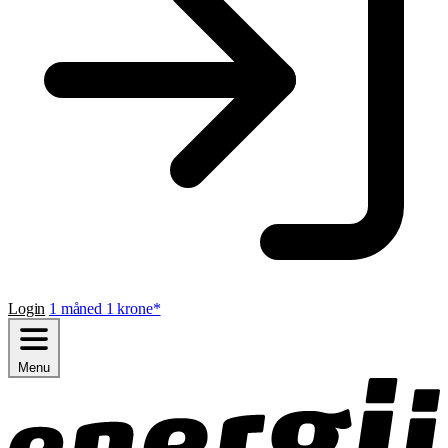
Login
1 måned 1 krone*
Menu