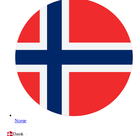
Norge
Dansk