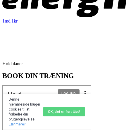
1md 1kr
Holdplaner
BOOK DIN TRÆNING