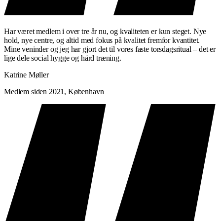
Har været medlem i over tre år nu, og kvaliteten er kun steget. Nye
hold, nye centre, og altid med fokus på kvalitet fremfor kvantitet.
Mine veninder og jeg har gjort det til vores faste torsdagsritual – det er
lige dele social hygge og hård træning.
Katrine Møller
Medlem siden 2021, København