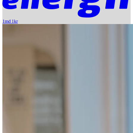
1md 1kr