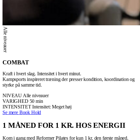
Alle niveauer
COMBAT
Kraft i hvert slag. Intensitet i hvert minut.
Kampsports inspireret træning der presser kondition, koordination og
styrke på samme tid.
NIVEAU
Alle niveauer
VARIGHED
50 min
INTENSITET
Intensitet: Meget høj
Se mere
Book Hold
1 MÅNED FOR 1 KR. HOS ENERGII
Kom i gang med Reformer Pilates for kun 1 kr. den første måned.