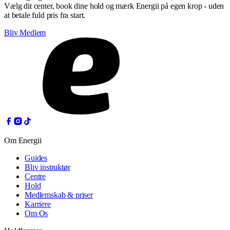
Vælg dit center, book dine hold og mærk Energii på egen krop - uden
at betale fuld pris fra start.
Bliv Medlem
Om Energii
Guides
Bliv instruktør
Centre
Hold
Medlemskab & priser
Karriere
Om Os