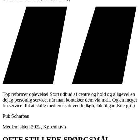
Top reformer oplevelse! Stort udbud af centre og hold og alligevel en
dejlig personlig service, når man kontakter dem via mail. Og en meget
fin service ifht at skifte medlemskab ved fejlkøb, tak til god Energii :)
Puk Scharbau
Medlem siden 2022, København
OFTE STILLEDE SPØRGSMÅL