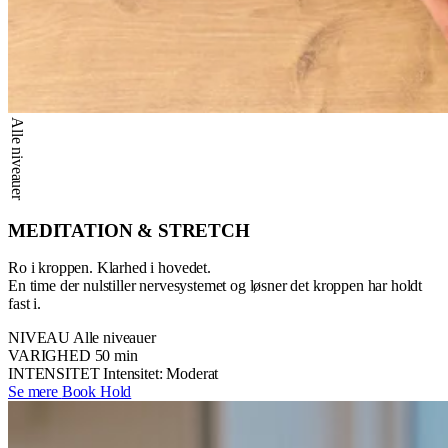
Alle niveauer
MEDITATION & STRETCH
Ro i kroppen. Klarhed i hovedet.
En time der nulstiller nervesystemet og løsner det kroppen har holdt
fast i.
NIVEAU
Alle niveauer
VARIGHED
50 min
INTENSITET
Intensitet: Moderat
Se mere
Book Hold