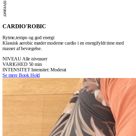
Alle niveauer
CARDIO'ROBIC
Rytme,tempo og god energi
Klassisk aerobic møder moderne cardio i en energifyldt time med
masser af bevægelse.
NIVEAU
Alle niveauer
VARIGHED
50 min
INTENSITET
Intensitet: Moderat
Se mere
Book Hold