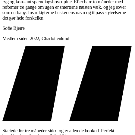
ryg og konstant spændingshovedpine. Efter bare to måneder med
reformer tre gange om ugen er smerterne næsten væk, og jeg sover
som en baby. Instruktørerne husker ens navn og tilpasser øvelserne –
det gør hele forskellen.
Sofie Bjerre
Medlem siden 2022, Charlottenlund
Startede for tre måneder siden og er allerede hooked. Perfekt