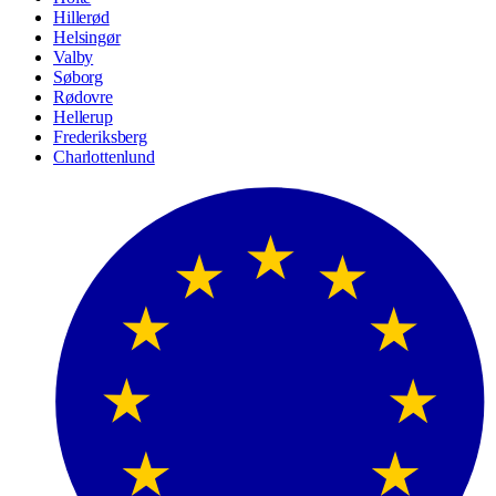
Hillerød
Helsingør
Valby
Søborg
Rødovre
Hellerup
Frederiksberg
Charlottenlund