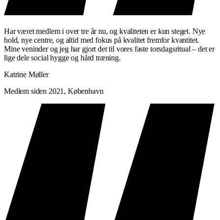
Har været medlem i over tre år nu, og kvaliteten er kun steget. Nye
hold, nye centre, og altid med fokus på kvalitet fremfor kvantitet.
Mine veninder og jeg har gjort det til vores faste torsdagsritual – det er
lige dele social hygge og hård træning.
Katrine Møller
Medlem siden 2021, København