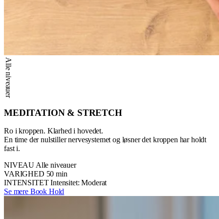
Alle niveauer
MEDITATION & STRETCH
Ro i kroppen. Klarhed i hovedet.
En time der nulstiller nervesystemet og løsner det kroppen har holdt
fast i.
NIVEAU
Alle niveauer
VARIGHED
50 min
INTENSITET
Intensitet: Moderat
Se mere
Book Hold