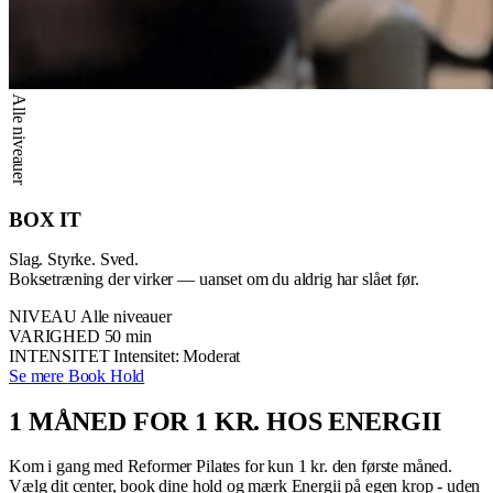
Alle niveauer
BOX IT
Slag. Styrke. Sved.
Boksetræning der virker — uanset om du aldrig har slået før.
NIVEAU
Alle niveauer
VARIGHED
50 min
INTENSITET
Intensitet: Moderat
Se mere
Book Hold
1 MÅNED FOR 1 KR. HOS ENERGII
Kom i gang med Reformer Pilates for kun 1 kr. den første måned.
Vælg dit center, book dine hold og mærk Energii på egen krop - uden