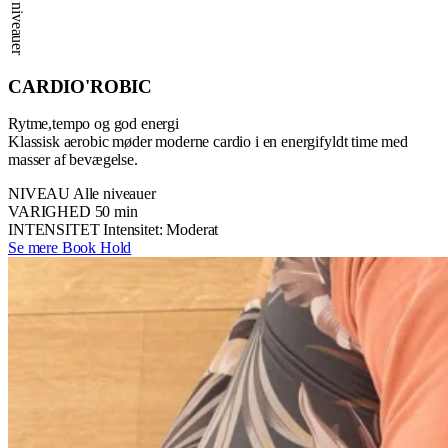
Alle niveauer
CARDIO'ROBIC
Rytme,tempo og god energi
Klassisk aerobic møder moderne cardio i en energifyldt time med
masser af bevægelse.
NIVEAU
Alle niveauer
VARIGHED
50 min
INTENSITET
Intensitet: Moderat
Se mere
Book Hold