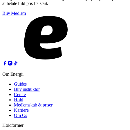
at betale fuld pris fra start.
Bliv Medlem
Om Energii
Guides
Bliv instruktør
Centre
Hold
Medlemskab & priser
Karriere
Om Os
Holdformer