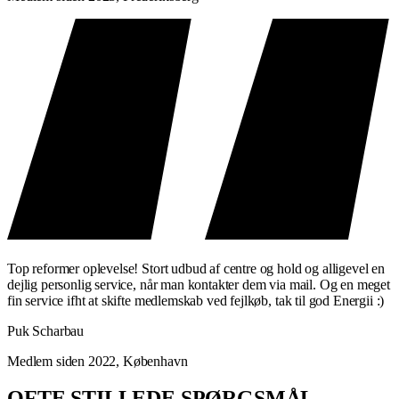
Top reformer oplevelse! Stort udbud af centre og hold og alligevel en
dejlig personlig service, når man kontakter dem via mail. Og en meget
fin service ifht at skifte medlemskab ved fejlkøb, tak til god Energii :)
Puk Scharbau
Medlem siden 2022, København
OFTE STILLEDE SPØRGSMÅL