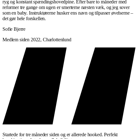
ryg og konstant spændingshovedpine. Efter bare to måneder med
reformer tre gange om ugen er smerterne næsten væk, og jeg sover
som en baby. Instruktørerne husker ens navn og tilpasser øvelserne –
det gør hele forskellen.
Sofie Bjerre
Medlem siden 2022, Charlottenlund
Startede for tre måneder siden og er allerede hooked. Perfekt