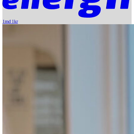
1md 1kr