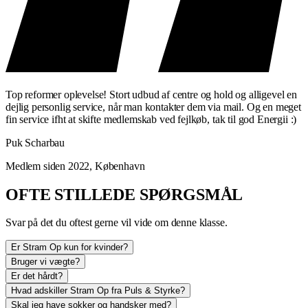
Top reformer oplevelse! Stort udbud af centre og hold og alligevel en
dejlig personlig service, når man kontakter dem via mail. Og en meget
fin service ifht at skifte medlemskab ved fejlkøb, tak til god Energii :)
Puk Scharbau
Medlem siden 2022, København
OFTE STILLEDE SPØRGSMÅL
Svar på det du oftest gerne vil vide om denne klasse.
Er Stram Op kun for kvinder?
Bruger vi vægte?
Er det hårdt?
Hvad adskiller Stram Op fra Puls & Styrke?
Skal jeg have sokker og handsker med?