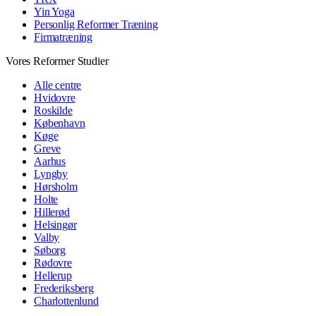
Yin Yoga
Personlig Reformer Træning
Firmatræning
Vores Reformer Studier
Alle centre
Hvidovre
Roskilde
København
Køge
Greve
Aarhus
Lyngby
Hørsholm
Holte
Hillerød
Helsingør
Valby
Søborg
Rødovre
Hellerup
Frederiksberg
Charlottenlund