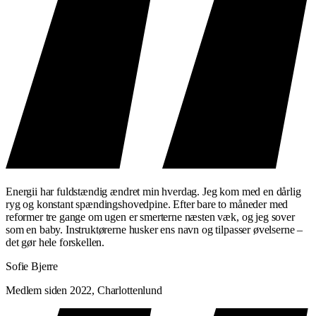
Energii har fuldstændig ændret min hverdag. Jeg kom med en dårlig
ryg og konstant spændingshovedpine. Efter bare to måneder med
reformer tre gange om ugen er smerterne næsten væk, og jeg sover
som en baby. Instruktørerne husker ens navn og tilpasser øvelserne –
det gør hele forskellen.
Sofie Bjerre
Medlem siden 2022, Charlottenlund