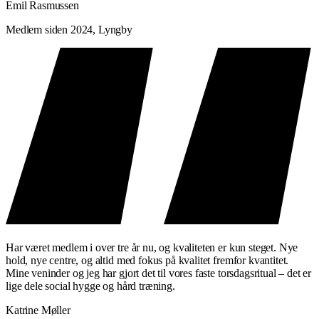
Emil Rasmussen
Medlem siden 2024, Lyngby
Har været medlem i over tre år nu, og kvaliteten er kun steget. Nye
hold, nye centre, og altid med fokus på kvalitet fremfor kvantitet.
Mine veninder og jeg har gjort det til vores faste torsdagsritual – det er
lige dele social hygge og hård træning.
Katrine Møller