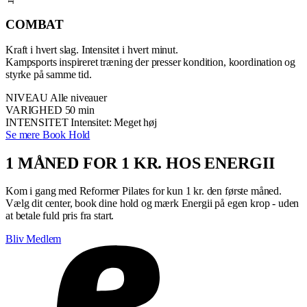
COMBAT
Kraft i hvert slag. Intensitet i hvert minut.
Kampsports inspireret træning der presser kondition, koordination og
styrke på samme tid.
NIVEAU
Alle niveauer
VARIGHED
50 min
INTENSITET
Intensitet: Meget høj
Se mere
Book Hold
1 MÅNED FOR 1 KR. HOS ENERGII
Kom i gang med Reformer Pilates for kun 1 kr. den første måned.
Vælg dit center, book dine hold og mærk Energii på egen krop - uden
at betale fuld pris fra start.
Bliv Medlem