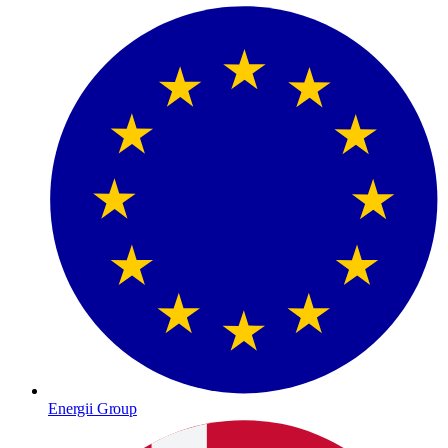
Energii Group