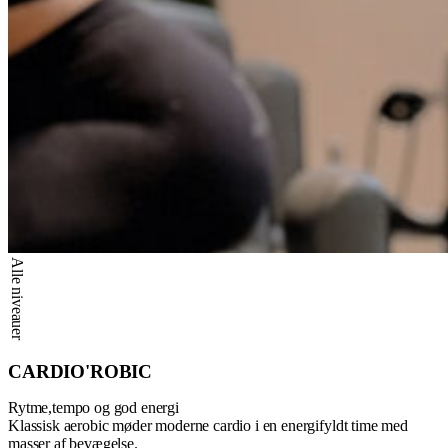
Alle niveauer
CARDIO'ROBIC
Rytme,tempo og god energi
Klassisk aerobic møder moderne cardio i en energifyldt time med
masser af bevægelse.