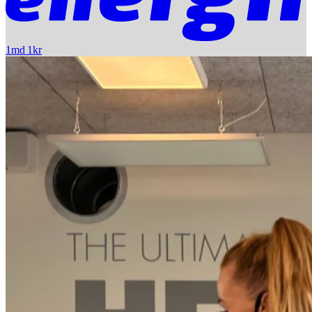
1md 1kr