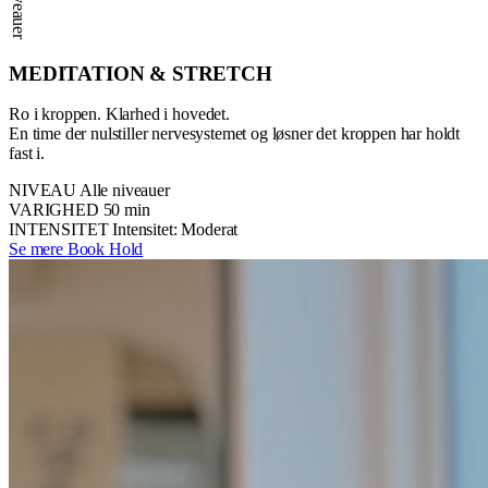
MEDITATION & STRETCH
Ro i kroppen. Klarhed i hovedet.
En time der nulstiller nervesystemet og løsner det kroppen har holdt
fast i.
NIVEAU
Alle niveauer
VARIGHED
50 min
INTENSITET
Intensitet: Moderat
Se mere
Book Hold