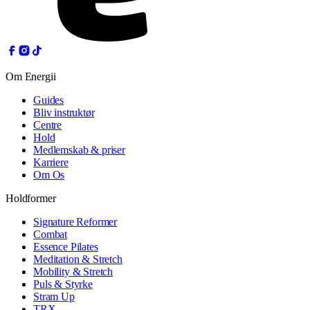
Om Energii
Guides
Bliv instruktør
Centre
Hold
Medlemskab & priser
Karriere
Om Os
Holdformer
Signature Reformer
Combat
Essence Pilates
Meditation & Stretch
Mobility & Stretch
Puls & Styrke
Stram Up
TRX