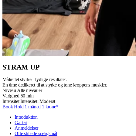
STRAM UP
Målrettet styrke. Tydlige resultater.
En time dedikeret til at styrke og tone kroppens muskler.
Niveau
Alle niveauer
Varighed
50 min
Intensitet
Intensitet: Moderat
Book Hold
1 måned 1 krone*
Introduktion
Galleri
Anmeldelser
Ofte stillede spørgsmål