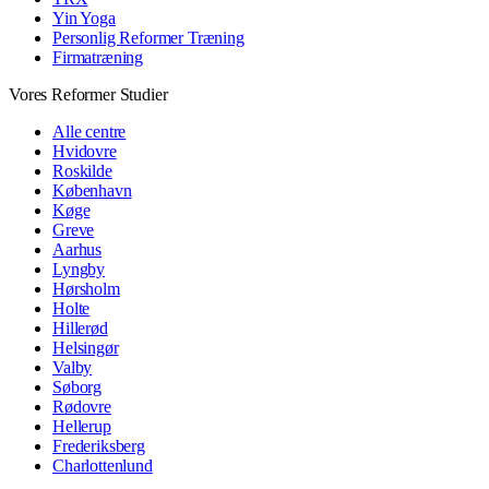
Yin Yoga
Personlig Reformer Træning
Firmatræning
Vores Reformer Studier
Alle centre
Hvidovre
Roskilde
København
Køge
Greve
Aarhus
Lyngby
Hørsholm
Holte
Hillerød
Helsingør
Valby
Søborg
Rødovre
Hellerup
Frederiksberg
Charlottenlund