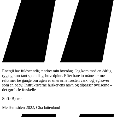
Energii har fuldstændig ændret min hverdag. Jeg kom med en dårlig
ryg og konstant spændingshovedpine. Efter bare to måneder med
reformer tre gange om ugen er smerterne næsten væk, og jeg sover
som en baby. Instruktørerne husker ens navn og tilpasser øvelserne –
det gør hele forskellen.
Sofie Bjerre
Medlem siden 2022, Charlottenlund