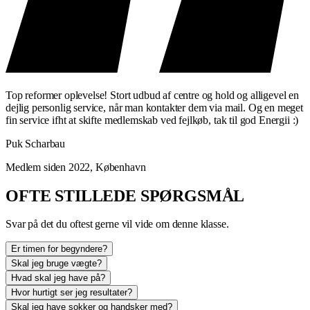
Top reformer oplevelse! Stort udbud af centre og hold og alligevel en
dejlig personlig service, når man kontakter dem via mail. Og en meget
fin service ifht at skifte medlemskab ved fejlkøb, tak til god Energii :)
Puk Scharbau
Medlem siden 2022, København
OFTE STILLEDE SPØRGSMÅL
Svar på det du oftest gerne vil vide om denne klasse.
Er timen for begyndere?
Skal jeg bruge vægte?
Hvad skal jeg have på?
Hvor hurtigt ser jeg resultater?
Skal jeg have sokker og handsker med?