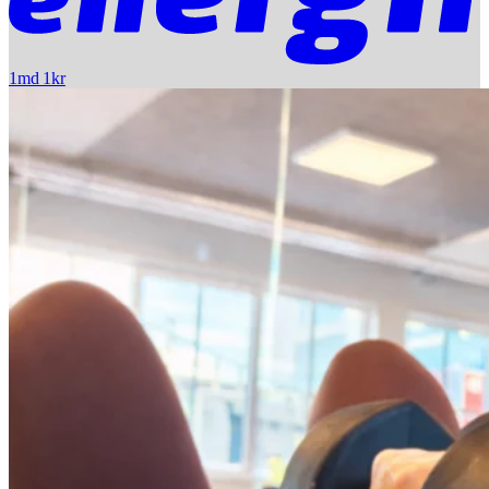
1md 1kr