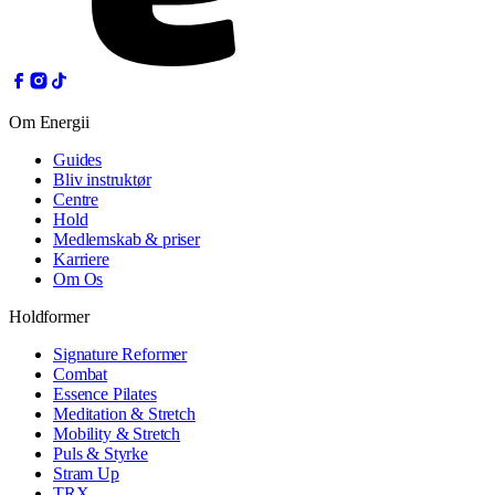
Om Energii
Guides
Bliv instruktør
Centre
Hold
Medlemskab & priser
Karriere
Om Os
Holdformer
Signature Reformer
Combat
Essence Pilates
Meditation & Stretch
Mobility & Stretch
Puls & Styrke
Stram Up
TRX