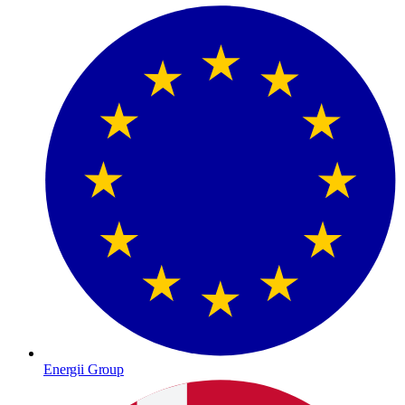
Energii Group