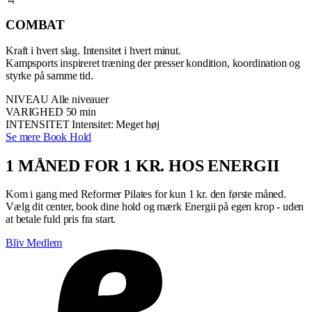
COMBAT
Kraft i hvert slag. Intensitet i hvert minut.
Kampsports inspireret træning der presser kondition, koordination og
styrke på samme tid.
NIVEAU
Alle niveauer
VARIGHED
50 min
INTENSITET
Intensitet: Meget høj
Se mere
Book Hold
1 MÅNED FOR 1 KR. HOS ENERGII
Kom i gang med Reformer Pilates for kun 1 kr. den første måned.
Vælg dit center, book dine hold og mærk Energii på egen krop - uden
at betale fuld pris fra start.
Bliv Medlem