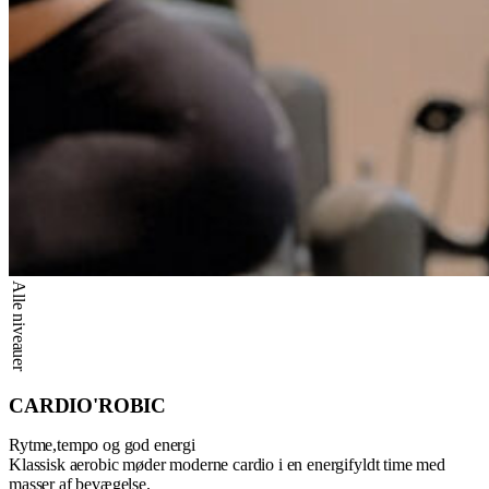
Alle niveauer
CARDIO'ROBIC
Rytme,tempo og god energi
Klassisk aerobic møder moderne cardio i en energifyldt time med
masser af bevægelse.