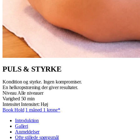
PULS & STYRKE
Kondition og styrke. Ingen kompromiser.
En helkropstræning der giver resultater.
Niveau
Alle niveauer
Varighed
50 min
Intensitet
Intensitet: Høj
Book Hold
1 måned 1 krone*
Introduktion
Galleri
Anmeldelser
Ofte stillede spørgsmål