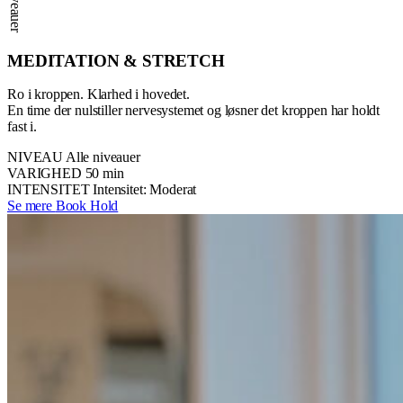
MEDITATION & STRETCH
Ro i kroppen. Klarhed i hovedet.
En time der nulstiller nervesystemet og løsner det kroppen har holdt
fast i.
NIVEAU
Alle niveauer
VARIGHED
50 min
INTENSITET
Intensitet: Moderat
Se mere
Book Hold