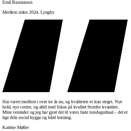
Emil Rasmussen
Medlem siden 2024, Lyngby
Har været medlem i over tre år nu, og kvaliteten er kun steget. Nye
hold, nye centre, og altid med fokus på kvalitet fremfor kvantitet.
Mine veninder og jeg har gjort det til vores faste torsdagsritual – det er
lige dele social hygge og hård træning.
Katrine Møller